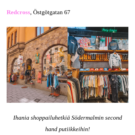
Redcross
, Östgötgatan 67
Ihania shoppailuhetkiä Södermalmin second
hand putiikkeihin!