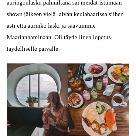
auringonlasku paluuiltana sai meidät istumaan
shown jälkeen vielä laivan keulabaarissa siihen
asti että aurinko laski ja saavuimme
Maarianhaminaan. Oli täydellinen lopetus
täydelliselle päivälle.