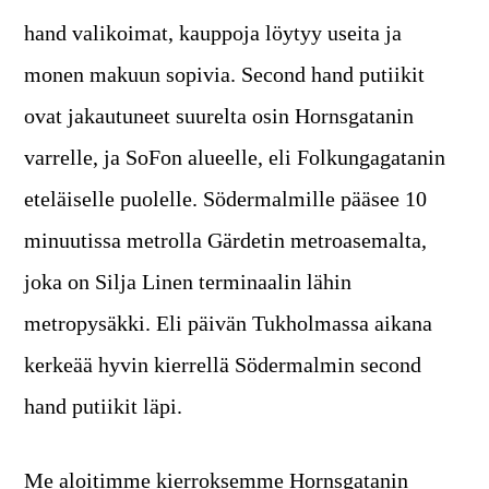
hand valikoimat, kauppoja löytyy useita ja
monen makuun sopivia. Second hand putiikit
ovat jakautuneet suurelta osin Hornsgatanin
varrelle, ja SoFon alueelle, eli Folkungagatanin
eteläiselle puolelle. Södermalmille pääsee 10
minuutissa metrolla Gärdetin metroasemalta,
joka on Silja Linen terminaalin lähin
metropysäkki. Eli päivän Tukholmassa aikana
kerkeää hyvin kierrellä Södermalmin second
hand putiikit läpi.
Me aloitimme kierroksemme Hornsgatanin