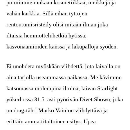
poimimme mukaan kosmetiikkaa, meikkejä ja
vähän karkkia. Sillä eihän tyttöjen
rentoutumisristeily olisi mitään ilman joka
iltaisia hemmotteluhetkiä hytissä,
kasvonaamioiden kanssa ja lakupalloja syöden.
Ei unohdeta myöskään viihdettä, jota laivalla on
aina tarjolla useammassa paikassa. Me kävimme
katsomassa molempina iltoina, laivan Starlight
yökerhossa 31.5. asti pyörivän Divet Shown, joka
on drag-tähti Marko Vainion viihdyttävä ja
erittäin ammattitaitoinen esitys. Upea