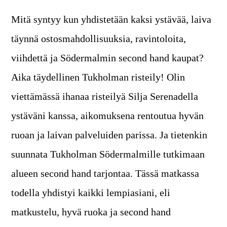
Mitä syntyy kun yhdistetään kaksi ystävää, laiva
täynnä ostosmahdollisuuksia, ravintoloita,
viihdettä ja Södermalmin second hand kaupat?
Aika täydellinen Tukholman risteily! Olin
viettämässä ihanaa risteilyä Silja Serenadella
ystäväni kanssa, aikomuksena rentoutua hyvän
ruoan ja laivan palveluiden parissa. Ja tietenkin
suunnata Tukholman Södermalmille tutkimaan
alueen second hand tarjontaa. Tässä matkassa
todella yhdistyi kaikki lempiasiani, eli
matkustelu, hyvä ruoka ja second hand