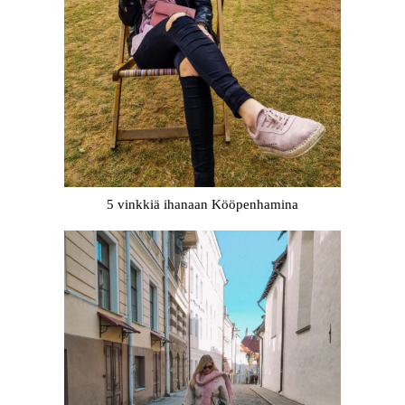
5 vinkkiä ihanaan Kööpenhamina