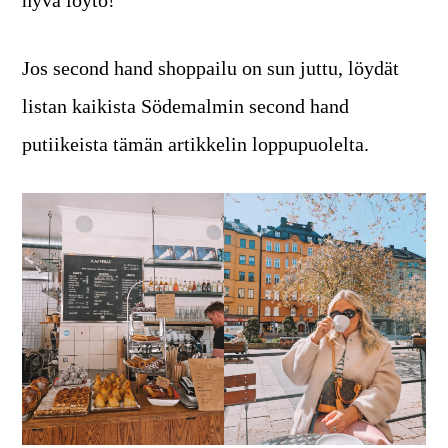
Jos second hand shoppailu on sun juttu, löydät
listan kaikista Södemalmin second hand
putiikeista tämän artikkelin loppupuolelta.