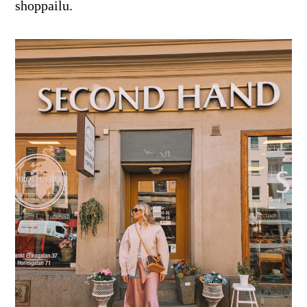
shoppailu.