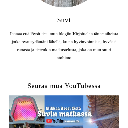
Suvi
Ihanaa että löysit tiesi mun blogiin!Kirjoittelen tänne aiheista
jotka ovat sydäntäni lähellä, kuten hyvinvoinnista, hyvästä
ruoasta ja tietenkin matkustelusta, joka on mun suuri
intohimo.
Seuraa mua YouTubessa