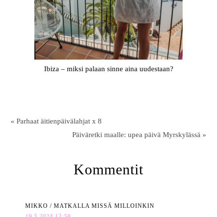
Ibiza – miksi palaan sinne aina uudestaan?
« Parhaat äitienpäivälahjat x 8
Päiväretki maalle: upea päivä Myrskylässä »
Kommentit
MIKKO / MATKALLA MISSÄ MILLOINKIN
19.5.2024 12:58