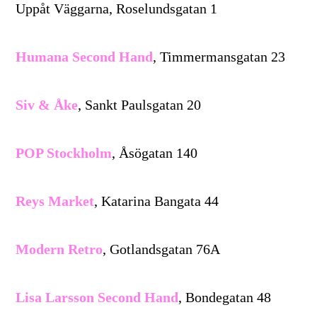
Uppåt Väggarna, Roselundsgatan 1
Humana Second Hand
, Timmermansgatan 23
Siv & Åke
, Sankt Paulsgatan 20
POP Stockholm
, Åsögatan 140
Reys Market
, Katarina Bangata 44
Modern Retro
, Gotlandsgatan 76A
Lisa Larsson Second Hand
, Bondegatan 48