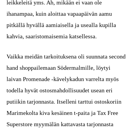
leikkeleitä yms. Ah, mikään ei vaan ole
ihanampaa, kuin aloittaa vapaapäivän aamu
pitkällä hyvällä aamiaisella ja usealla kupilla
kahvia, saaristomaisemia katsellessa.
Vaikka meidän tarkoituksena oli suunnata second
hand shoppailemaan Södermalmille, löytyi
laivan Promenade -kävelykadun varrelta myös
todella hyvät ostosmahdollisuudet usean eri
putiikin tarjonnasta. Itselleni tarttui ostoskoriin
Marimekolta kiva kesäinen t-paita ja Tax Free
Superstore myymälän kattavasta tarjonnasta