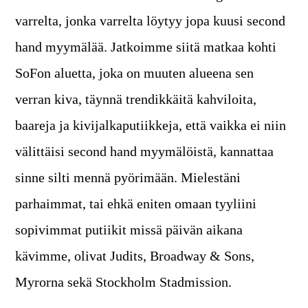
varrelta, jonka varrelta löytyy jopa kuusi second
hand myymälää. Jatkoimme siitä matkaa kohti
SoFon aluetta, joka on muuten alueena sen
verran kiva, täynnä trendikkäitä kahviloita,
baareja ja kivijalkaputiikkeja, että vaikka ei niin
välittäisi second hand myymälöistä, kannattaa
sinne silti mennä pyörimään. Mielestäni
parhaimmat, tai ehkä eniten omaan tyyliini
sopivimmat putiikit missä päivän aikana
kävimme, olivat Judits, Broadway & Sons,
Myrorna sekä Stockholm Stadmission.