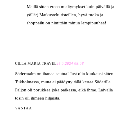
Meillä sitten eroaa mieltymykset kuin päivällä ja
yöllä:) Matkustelu risteillen, hyvä ruoka ja
shoppailu on nimittäin minun lempipuuhaa!
CILLA MARIA TRAVEL
26.5.2024 08:58
Södermalm on ihanaa seutua! Just olin kuukausi sitten
Tukholmassa, mutta ei päädytty tällä kertaa Söderille.
Paljon oli porukkaa joka paikassa, eikä ihme. Laivalla
tosin oli ihmeen hiljaista.
VASTAA