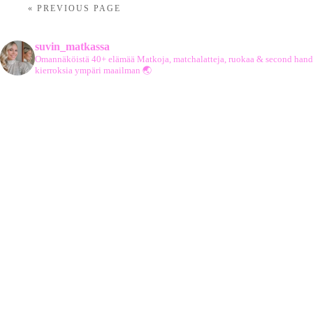
« PREVIOUS PAGE
suvin_matkassa
Omannäköistä 40+ elämää
Matkoja, matchalatteja, ruokaa & second hand
kierroksia ympäri maailman 🌏