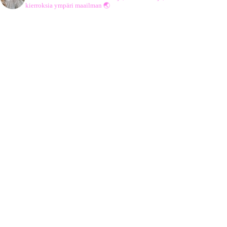
kierroksia ympäri maailman 🌏