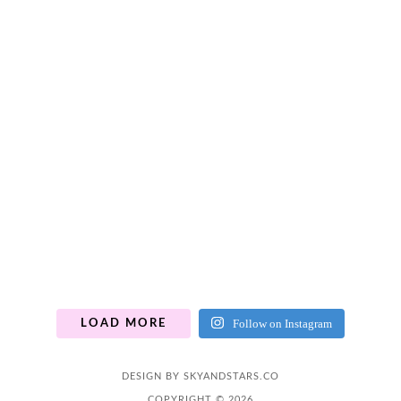
Follow on Instagram
LOAD MORE
DESIGN BY
SKYANDSTARS.CO
COPYRIGHT © 2026