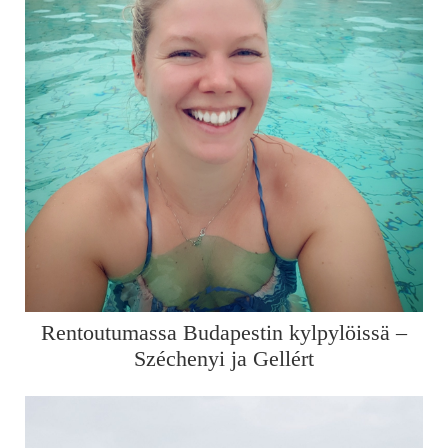
Rentoutumassa Budapestin kylpylöissä –
Széchenyi ja Gellért