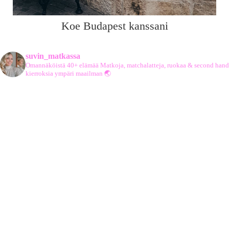
Koe Budapest kanssani
suvin_matkassa
Omannäköistä 40+ elämää
Matkoja, matchalatteja, ruokaa & second hand
kierroksia ympäri maailman 🌏