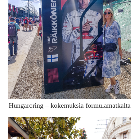
Hungaroring – kokemuksia formulamatkalta