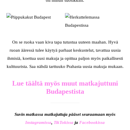
oli minun suosikkini.
On se ruoka vaan kiva tapa tutustua uuteen maahan. Hyvä
ruoan ääressä tulee käytyä parhaat keskustelut, tavattua uusia
ihmisiä, koettua uusi makuja ja opittua paljon myös paikallisesti
kulttuurista. Saa nähdä tarttuuko Prahasta uusia makuja mukaan.
Lue täältä myös muut matkajuttuni
Budapestista
Suvin matkassa matkajuttuja pääset seuraamaan myös
Instagramissa
,
TikTokissa
ja
Facebookissa