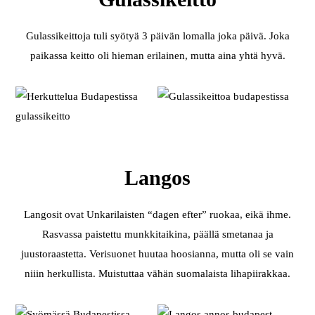
Gulassikeittoja tuli syötyä 3 päivän lomalla joka päivä. Joka
paikassa keitto oli hieman erilainen, mutta aina yhtä hyvä.
Langos
Langosit ovat Unkarilaisten “dagen efter” ruokaa, eikä ihme.
Rasvassa paistettu munkkitaikina, päällä smetanaa ja
juustoraastetta. Verisuonet huutaa hoosianna, mutta oli se vain
niiin herkullista. Muistuttaa vähän suomalaista lihapiirakkaa.