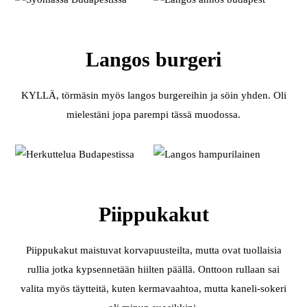
Langos burgeri
KYLLÄ, törmäsin myös langos burgereihin ja söin yhden. Oli
mielestäni jopa parempi tässä muodossa.
Piippukakut
Piippukakut maistuvat korvapuusteilta, mutta ovat tuollaisia
rullia jotka kypsennetään hiilten päällä. Onttoon rullaan sai
valita myös täytteitä, kuten kermavaahtoa, mutta kaneli-sokeri