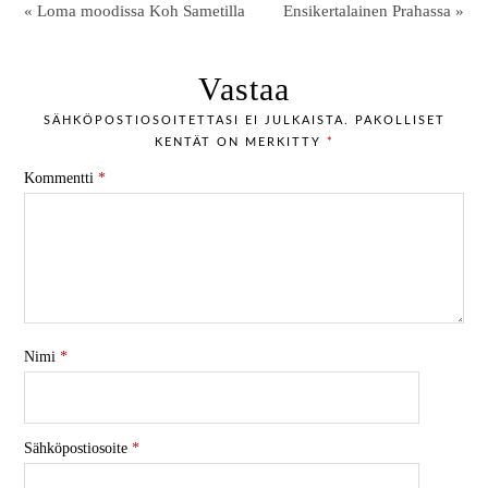
« Loma moodissa Koh Sametilla
Ensikertalainen Prahassa »
Vastaa
SÄHKÖPOSTIOSOITETTASI EI JULKAISTA.
PAKOLLISET
KENTÄT ON MERKITTY
*
Kommentti
*
Nimi
*
Sähköpostiosoite
*