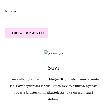
Kotisivu
Suvi
Ihanaa että löysit tiesi mun blogiin!Kirjoittelen tänne aiheista
jotka ovat sydäntäni lähellä, kuten hyvinvoinnista, hyvästä
ruoasta ja tietenkin matkustelusta, joka on mun suuri
intohimo.