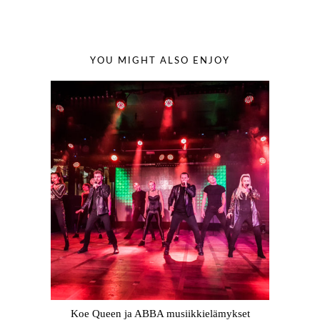
YOU MIGHT ALSO ENJOY
Koe Queen ja ABBA musiikkielämykset