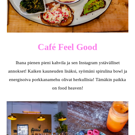
Café Feel Good
Ihana pienen pieni kahvila ja sen Instagram ystävälliset
annokset! Kaiken kauneuden lisäksi, syömäni spirulina bowl ja
energisoiva porkkanamehu olivat herkullisia! Tämäkin paikka
on food heaven!