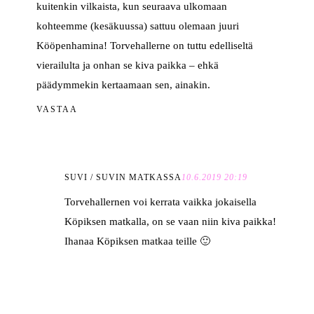
kuitenkin vilkaista, kun seuraava ulkomaan
kohteemme (kesäkuussa) sattuu olemaan juuri
Kööpenhamina! Torvehallerne on tuttu edelliseltä
vierailulta ja onhan se kiva paikka – ehkä
päädymmekin kertaamaan sen, ainakin.
VASTAA
SUVI / SUVIN MATKASSA
10.6.2019 20:19
Torvehallernen voi kerrata vaikka jokaisella
Köpiksen matkalla, on se vaan niin kiva paikka!
Ihanaa Köpiksen matkaa teille 🙂