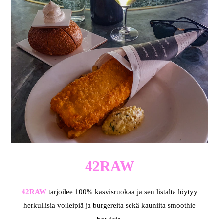
42RAW
42RAW
tarjoilee 100% kasvisruokaa ja sen listalta löytyy
herkullisia voileipiä ja burgereita sekä kauniita smoothie