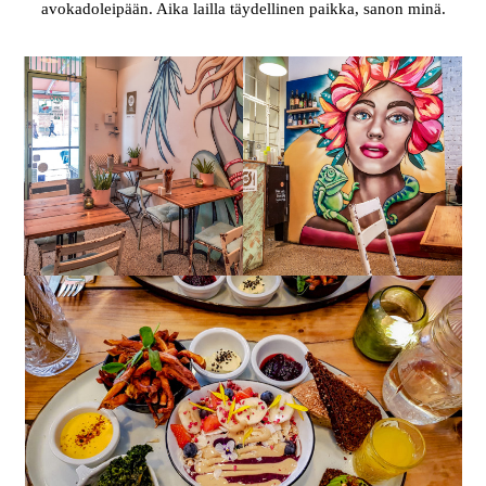
avokadoleipään. Aika lailla täydellinen paikka, sanon minä.