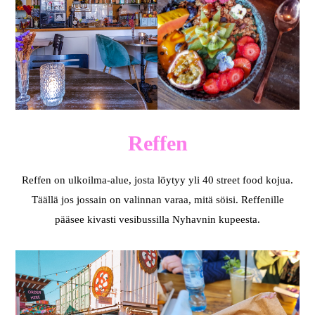
Reffen
Reffen on ulkoilma-alue, josta löytyy yli 40 street food kojua.
Täällä jos jossain on valinnan varaa, mitä söisi. Reffenille
pääsee kivasti vesibussilla Nyhavnin kupeesta.