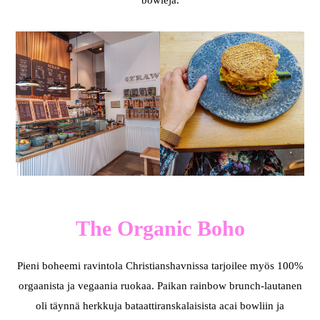
bowleja.
The Organic Boho
Pieni boheemi ravintola Christianshavnissa tarjoilee myös 100%
orgaanista ja vegaania ruokaa. Paikan rainbow brunch-lautanen
oli täynnä herkkuja bataattiranskalaisista acai bowliin ja