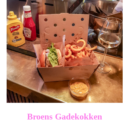
Broens Gadekokken