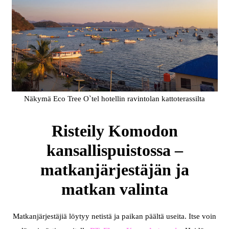
Näkymä Eco Tree O`tel hotellin ravintolan kattoterassilta
Risteily Komodon
kansallispuistossa –
matkanjärjestäjän ja
matkan valinta
Matkanjärjestäjiä löytyy netistä ja paikan päältä useita. Itse voin