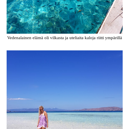
Vedenalainen elämä oli vilkasta ja uteliaita kaloja riitti ympärillä