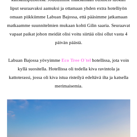
liput seuraavaksi aamuksi ja ottamaan yhden extra hotelliyön
omaan piikkiimme Labuan Bajossa, että pääsimme jatkamaan
matkaamme suunnitelmien mukaan kohti Gilin saaria. Seuraavat
vapaat paikat johon meidät olisi voitu siirtää olisi ollut vasta 4
päivän päästä.
Labuan Bajossa yövyimme
Eco Tree O´tel
hotellissa, jota voin
kyllä suositella. Hotellissa oli todella kiva ravintola ja
kattoterassi, jossa oli kiva istua risteilyä edeltävä ilta ja katsella
merimaisemia.