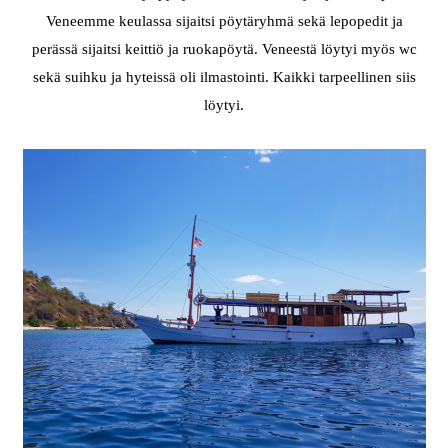
Veneemme keulassa sijaitsi pöytäryhmä sekä lepopedit ja
perässä sijaitsi keittiö ja ruokapöytä. Veneestä löytyi myös wc
sekä suihku ja hyteissä oli ilmastointi. Kaikki tarpeellinen siis
löytyi.