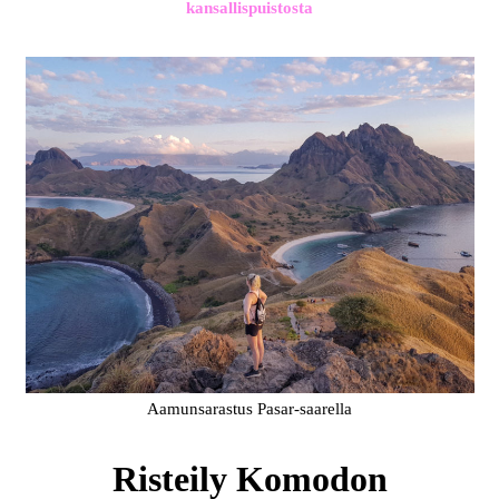
kansallispuistosta
Aamunsarastus Pasar-saarella
Risteily Komodon