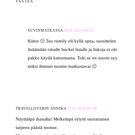
VASTAA
SUVINMATKASSA
28.11.2019 08:51
Kiitos 🙂 Tuo risteily oli kyllä upea, suosittelen
lisäämään omalle bucket listalle ja liskoja ei ole
pakko käydä katsomassa. Toki se on suurin syy
miksi ihmiset tuonne matkustavat 🙂
TRAVELLOVERIN ANNIKA
25.11.2019 09:38
Näyttääpä ihanalta! Melkeinpä sytytit suoranaisen
tarpeen päästä tuonne.