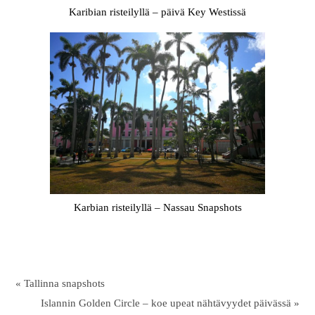
Karibian risteilyllä – päivä Key Westissä
Karbian risteilyllä – Nassau Snapshots
« Tallinna snapshots
Islannin Golden Circle – koe upeat nähtävyydet päivässä »