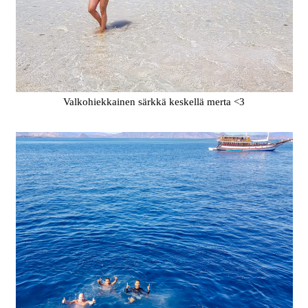
Valkohiekkainen särkkä keskellä merta <3