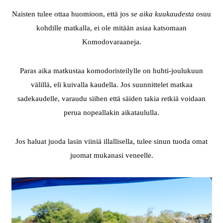
Naisten tulee ottaa huomioon, että jos
se aika kuukaudesta
osuu
kohdille matkalla, ei ole mitään asiaa katsomaan
Komodovaraaneja.
Paras aika matkustaa komodoristeilylle on huhti-joulukuun
välillä, eli kuivalla kaudella. Jos suunnittelet matkaa
sadekaudelle, varaudu siihen että säiden takia retkiä voidaan
perua nopeallakin aikataululla.
Jos haluat juoda lasin viiniä illallisella, tulee sinun tuoda omat
juomat mukanasi veneelle.