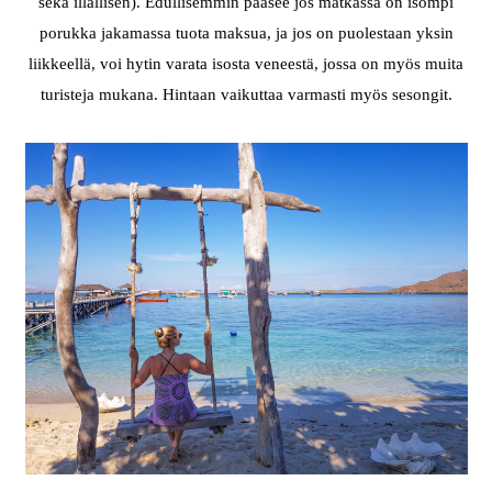
sekä illallisen). Edullisemmin pääsee jos matkassa on isompi
porukka jakamassa tuota maksua, ja jos on puolestaan yksin
liikkeellä, voi hytin varata isosta veneestä, jossa on myös muita
turisteja mukana. Hintaan vaikuttaa varmasti myös sesongit.