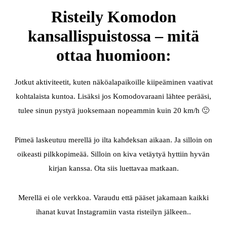
Risteily Komodon
kansallispuistossa – mitä
ottaa huomioon:
Jotkut aktiviteetit, kuten näköalapaikoille kiipeäminen vaativat
kohtalaista kuntoa. Lisäksi jos Komodovaraani lähtee perääsi,
tulee sinun pystyä juoksemaan nopeammin kuin 20 km/h 🙂
Pimeä laskeutuu merellä jo ilta kahdeksan aikaan. Ja silloin on
oikeasti pilkkopimeää. Silloin on kiva vetäytyä hyttiin hyvän
kirjan kanssa. Ota siis luettavaa matkaan.
Merellä ei ole verkkoa. Varaudu että pääset jakamaan kaikki
ihanat kuvat Instagramiin vasta risteilyn jälkeen..