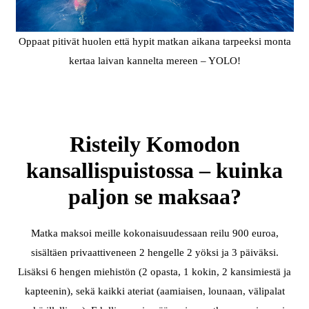
Oppaat pitivät huolen että hypit matkan aikana tarpeeksi monta
kertaa laivan kannelta mereen – YOLO!
Risteily Komodon
kansallispuistossa – kuinka
paljon se maksaa?
Matka maksoi meille kokonaisuudessaan reilu 900 euroa,
sisältäen privaattiveneen 2 hengelle 2 yöksi ja 3 päiväksi.
Lisäksi 6 hengen miehistön (2 opasta, 1 kokin, 2 kansimiestä ja
kapteenin), sekä kaikki ateriat (aamiaisen, lounaan, välipalat