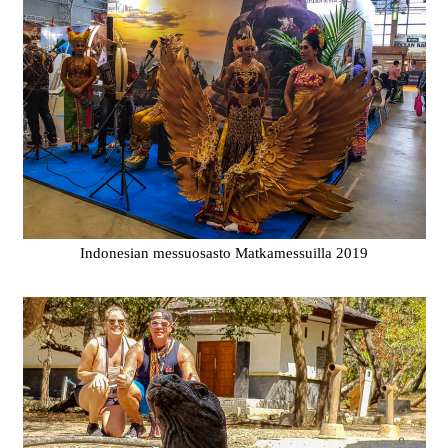
Indonesian messuosasto Matkamessuilla 2019