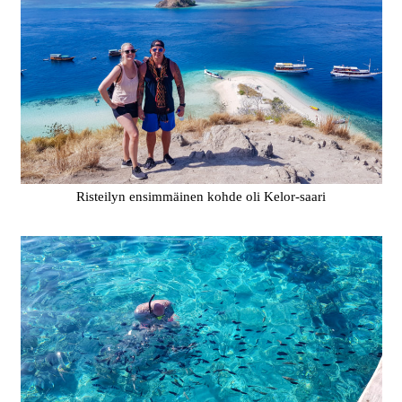
Risteilyn ensimmäinen kohde oli Kelor-saari