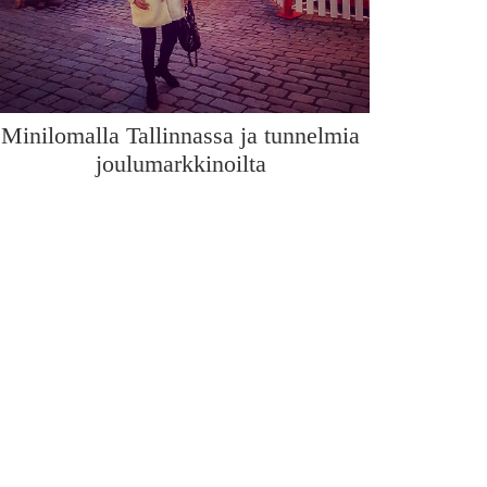
Minilomalla Tallinnassa ja tunnelmia
joulumarkkinoilta