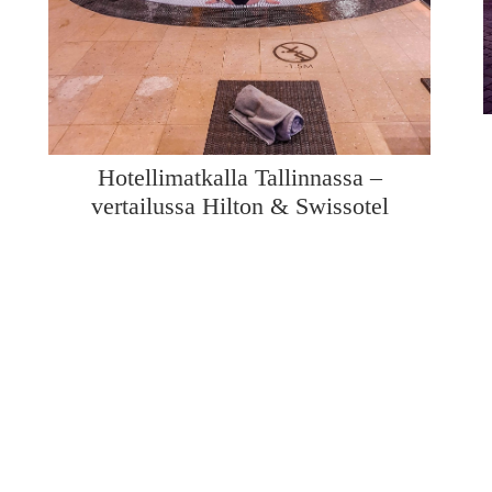
Hotellimatkalla Tallinnassa –
vertailussa Hilton & Swissotel