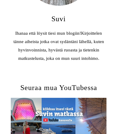
Suvi
Ihanaa että löysit tiesi mun blogiin!Kirjoittelen
tänne aiheista jotka ovat sydäntäni lähellä, kuten
hyvinvoinnista, hyvästä ruoasta ja tietenkin
matkustelusta, joka on mun suuri intohimo.
Seuraa mua YouTubessa