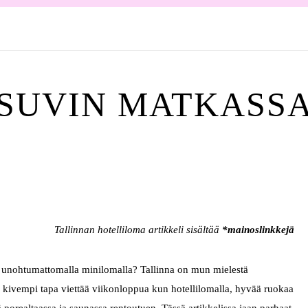
SUVIN MATKASS
Tallinnan hotelliloma artikkeli sisältää
*mainoslinkkejä
si unohtumattomalla minilomalla? Tallinna on mun mielestä
si kivempi tapa viettää viikonloppua kun hotellilomalla, hyvää ruokaa