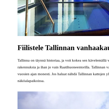
Fiilistele Tallinnan vanhaak
Tallinna on täynnä historiaa, ja voit kokea sen kävelemällä 
rakennuksia ja ihan jo vain Raatihuoneentorilla. Tallinnan v
vuosien ajan monesti. Jos haluat nähdä Tallinnan kattojen y
näköalapaikoissa.