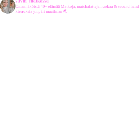
suvin_matkassa
Omannäköistä 40+ elämää
Matkoja, matchalatteja, ruokaa & second hand
kierroksia ympäri maailman 🌏