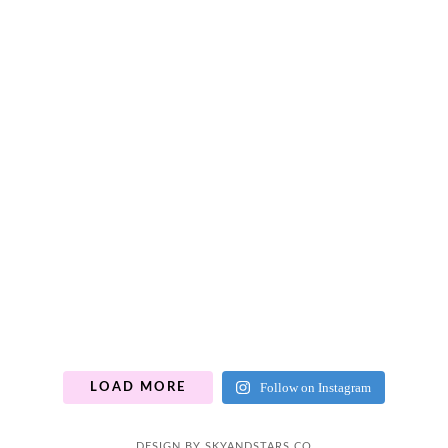
Follow on Instagram
LOAD MORE
DESIGN BY
SKYANDSTARS.CO