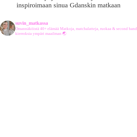
inspiroimaan sinua Gdanskin matkaan
suvin_matkassa
Omannäköistä 40+ elämää
Matkoja, matchalatteja, ruokaa & second hand
kierroksia ympäri maailman 🌏