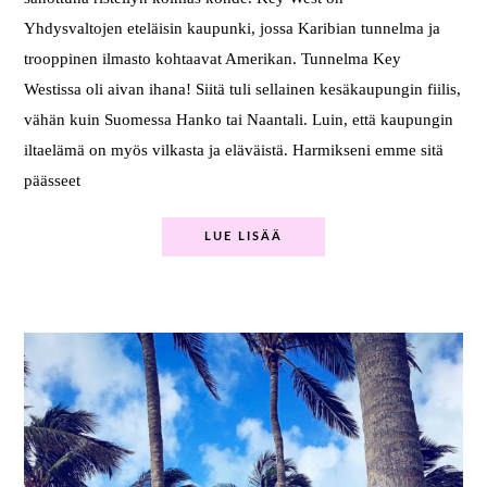
Yhdysvaltojen eteläisin kaupunki, jossa Karibian tunnelma ja
trooppinen ilmasto kohtaavat Amerikan. Tunnelma Key
Westissa oli aivan ihana! Siitä tuli sellainen kesäkaupungin fiilis,
vähän kuin Suomessa Hanko tai Naantali. Luin, että kaupungin
iltaelämä on myös vilkasta ja eläväistä. Harmikseni emme sitä
päässeet
LUE LISÄÄ