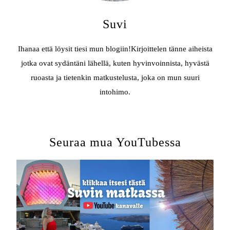
Suvi
Ihanaa että löysit tiesi mun blogiin!Kirjoittelen tänne aiheista
jotka ovat sydäntäni lähellä, kuten hyvinvoinnista, hyvästä
ruoasta ja tietenkin matkustelusta, joka on mun suuri
intohimo.
Seuraa mua YouTubessa