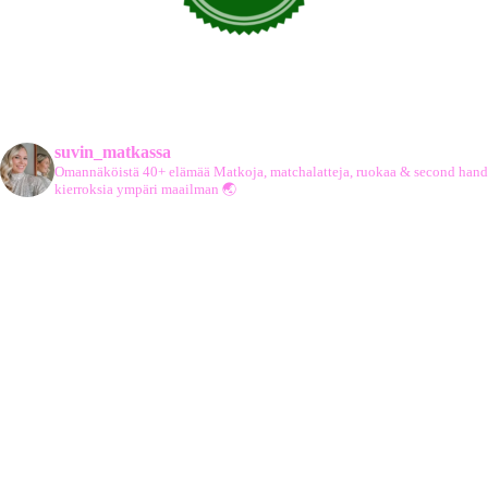
suvin_matkassa
Omannäköistä 40+ elämää
Matkoja, matchalatteja, ruokaa & second hand
kierroksia ympäri maailman 🌏