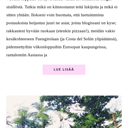
sisällöstä. Tutkia mikä on kiinnostanut teitä lukijoita ja mikä ei
sitten yhtään. Ilokseni voin huomata, että luetuimmista
postauksista heijastuu juuri ne asiat, joista blogissani on kyse;
rakkauteni hyvään ruokaan (etenkin pizzaan!), meidän vakio
kesäkohteeseen Fuengirolaan (ja Costa del Soliin ylipäätänsä),
pidennettyihin viikonloppuihin Euroopan kaupungeissa,
rantalomiin Aasiassa ja
LUE LISÄÄ