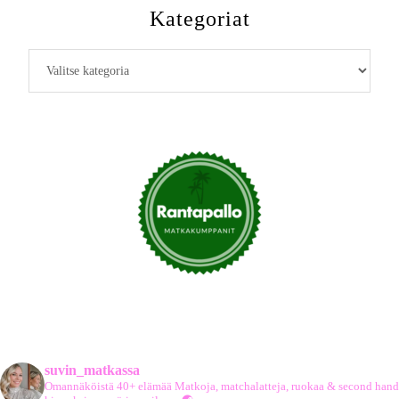
Kategoriat
Kategoriat
suvin_matkassa
Omannäköistä 40+ elämää
Matkoja, matchalatteja, ruokaa & second hand