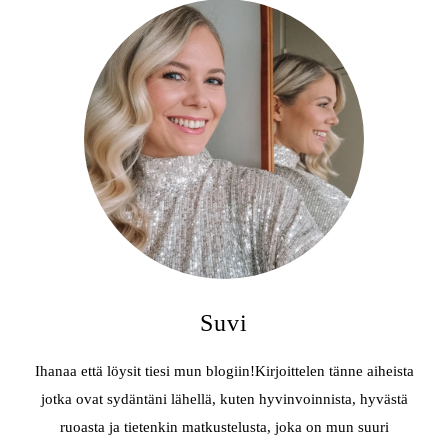
Suvi
Ihanaa että löysit tiesi mun blogiin!Kirjoittelen tänne aiheista
jotka ovat sydäntäni lähellä, kuten hyvinvoinnista, hyvästä
ruoasta ja tietenkin matkustelusta, joka on mun suuri