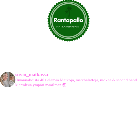
suvin_matkassa
Omannäköistä 40+ elämää
Matkoja, matchalatteja, ruokaa & second hand
kierroksia ympäri maailman 🌏