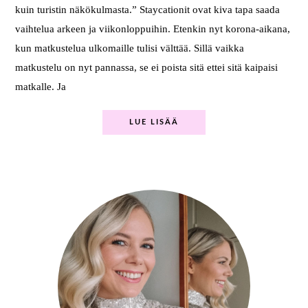
kuin turistin näkökulmasta.” Staycationit ovat kiva tapa saada
vaihtelua arkeen ja viikonloppuihin. Etenkin nyt korona-aikana,
kun matkustelua ulkomaille tulisi välttää. Sillä vaikka
matkustelu on nyt pannassa, se ei poista sitä ettei sitä kaipaisi
matkalle. Ja
LUE LISÄÄ