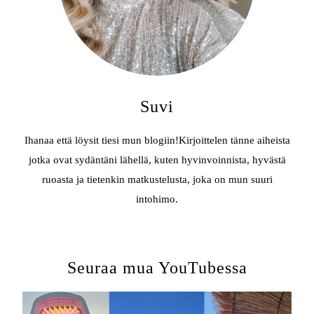
Suvi
Ihanaa että löysit tiesi mun blogiin!Kirjoittelen tänne aiheista
jotka ovat sydäntäni lähellä, kuten hyvinvoinnista, hyvästä
ruoasta ja tietenkin matkustelusta, joka on mun suuri
intohimo.
Seuraa mua YouTubessa