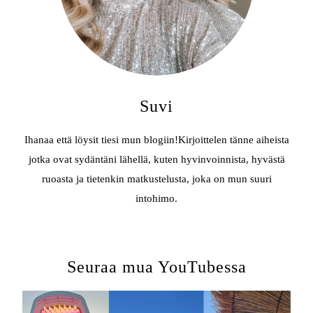
Suvi
Ihanaa että löysit tiesi mun blogiin!Kirjoittelen tänne aiheista
jotka ovat sydäntäni lähellä, kuten hyvinvoinnista, hyvästä
ruoasta ja tietenkin matkustelusta, joka on mun suuri
intohimo.
Seuraa mua YouTubessa