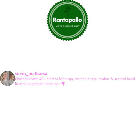
suvin_matkassa
Omannäköistä 40+ elämää
Matkoja, matchalatteja, ruokaa & second hand
kierroksia ympäri maailman 🌏