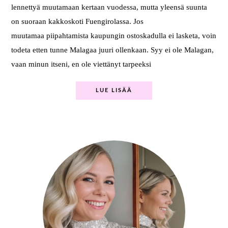
lennettyä muutamaan kertaan vuodessa, mutta yleensä suunta
on suoraan kakkoskoti Fuengirolassa. Jos
muutamaa piipahtamista kaupungin ostoskadulla ei lasketa, voin
todeta etten tunne Malagaa juuri ollenkaan. Syy ei ole Malagan,
vaan minun itseni, en ole viettänyt tarpeeksi
LUE LISÄÄ