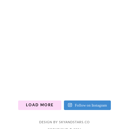
Follow on Instagram
LOAD MORE
DESIGN BY
SKYANDSTARS.CO