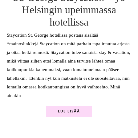
Helsingin upeimmassa
hotellissa
Staycation St. George hotellissa postaus sisältää
*mainoslinkkejä Staycation on mitä parhain tapa irtautua arjesta
ja ottaa hetki rennosti. Staycation tulee sanoista stay & vacation,
mikä viittaa siihen ettei lomalla aina tarvitse lähteä omaa
kotikaupunkia kauemmaksi, vaan lomatunnelmaan pääsee
lähelläkin. Etenkin nyt kun matkustelu ei ole suositeltavaa, niin
lomailu omassa kotikaupungissa on hyvä vaihtoehto. Minä
ainakin
LUE LISÄÄ