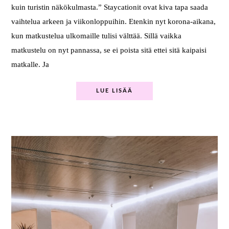
kuin turistin näkökulmasta.” Staycationit ovat kiva tapa saada
vaihtelua arkeen ja viikonloppuihin. Etenkin nyt korona-aikana,
kun matkustelua ulkomaille tulisi välttää. Sillä vaikka
matkustelu on nyt pannassa, se ei poista sitä ettei sitä kaipaisi
matkalle. Ja
LUE LISÄÄ