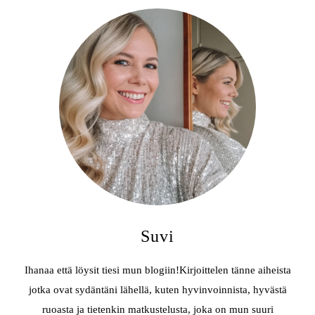
Suvi
Ihanaa että löysit tiesi mun blogiin!Kirjoittelen tänne aiheista
jotka ovat sydäntäni lähellä, kuten hyvinvoinnista, hyvästä
ruoasta ja tietenkin matkustelusta, joka on mun suuri