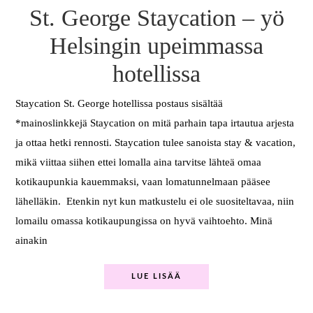
St. George Staycation – yö
Helsingin upeimmassa
hotellissa
Staycation St. George hotellissa postaus sisältää
*mainoslinkkejä Staycation on mitä parhain tapa irtautua arjesta
ja ottaa hetki rennosti. Staycation tulee sanoista stay & vacation,
mikä viittaa siihen ettei lomalla aina tarvitse lähteä omaa
kotikaupunkia kauemmaksi, vaan lomatunnelmaan pääsee
lähelläkin. Etenkin nyt kun matkustelu ei ole suositeltavaa, niin
lomailu omassa kotikaupungissa on hyvä vaihtoehto. Minä
ainakin
LUE LISÄÄ