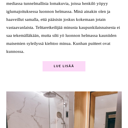
mediassa tunnelmallisia lomakuvia, joissa henkilö yöpyy
iglumajoituksessa luonnon helmassa. Minä ainakin olen ja
haaveillut samalla, että pääsisin joskus kokemaan jotain
vastaavanlaista. Telttaretkeilijää minusta kaupunkilaisnaisesta ei
saa tekemälläkään, mutta silti yö luonnon helmassa kauniiden
maisemien syleilyssä kiehtoo minua. Kunhan puitteet ovat
kunnossa.
LUE LISÄÄ