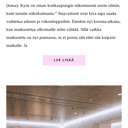
(loma). Kyse on oman kotikaupungin näkemisestä uusin silmin,
kuin turistin näkökulmasta.” Staycationit ovat kiva tapa saada
vaihtelua arkeen ja viikonloppuihin. Etenkin nyt korona-aikana,
kun matkustelua ulkomaille tulisi välttää. Sillä vaikka
matkustelu on nyt pannassa, se ei poista sitä ettei sitä kaipaisi
matkalle. Ja
LUE LISÄÄ