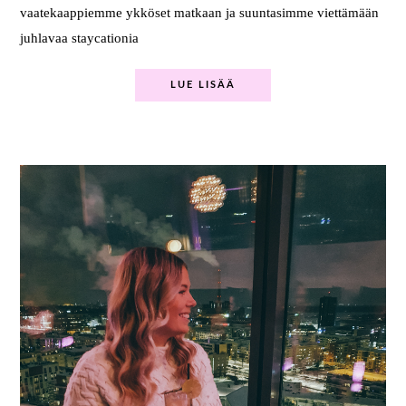
vaatekaappiemme ykköset matkaan ja suuntasimme viettämään
juhlavaa staycationia
LUE LISÄÄ