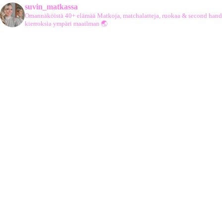
suvin_matkassa
Omannäköistä 40+ elämää
Matkoja, matchalatteja, ruokaa & second hand
kierroksia ympäri maailman 🌏