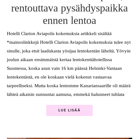
rentouttava pysähdyspaikka
ennen lentoa
Hotelli Clarion Aviapolis kokemuksia artikkeli sisältää
*mainoslinkkejä Hotelli Clarion Aviapolis kokemuksia tulee nyt
sinulle, joka etsit laadukasta yösijaa lentokentän läheltä. Yövyin
joulun aikaan ensimmäistä kertaa lentokenttähotellissa
Suomessa, koska asun vain 16 km päässä Helsinki-Vantaan
lentokentästä, en ole koskaan vielä kokenut vastaavaa
tarpeelliseksi. Mutta koska lentomme Kanariansaarille oli määrä
lähteä aikaisin sunnuntai aamuna, emmekä halunneet tuhlata
LUE LISÄÄ