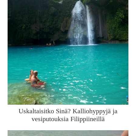
Uskaltaisitko Sinä? Kalliohyppyjä ja
vesiputouksia Filippiineillä