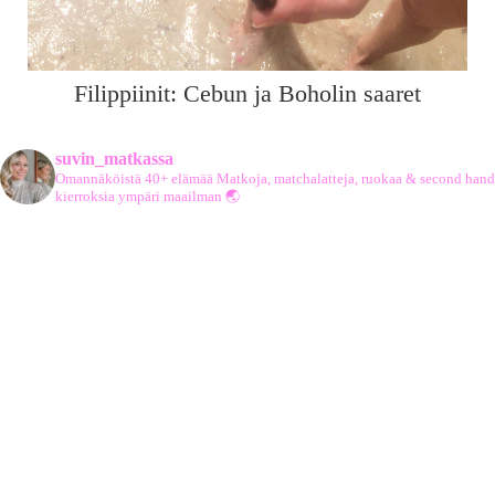
Filippiinit: Cebun ja Boholin saaret
suvin_matkassa
Omannäköistä 40+ elämää
Matkoja, matchalatteja, ruokaa & second hand
kierroksia ympäri maailman 🌏