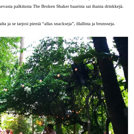
tsevasta palkitusta The Broken Shaker baarista sai ihania drinkkejä.
a ja se tarjosi pieniä “allas snackseja”, illallista ja brunsseja.