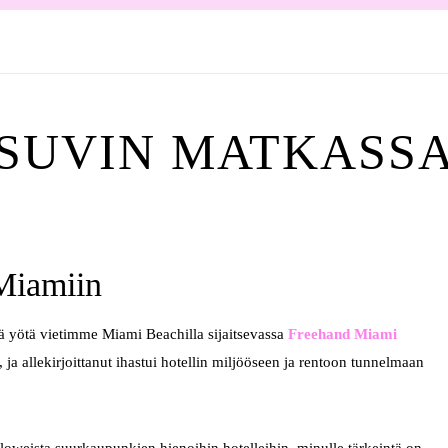
SUVIN MATKASS
 Miamiin
ä yötä vietimme Miami Beachilla sijaitsevassa
Freehand Miami
, ja allekirjoittanut ihastui hotellin miljööseen ja rentoon tunnelmaan