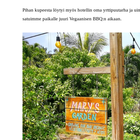
Pihan kupeesta löytyi myös hotellin oma yrttipuutarha ja uima
satuimme paikalle juuri Vegaanisen BBQ:n aikaan.