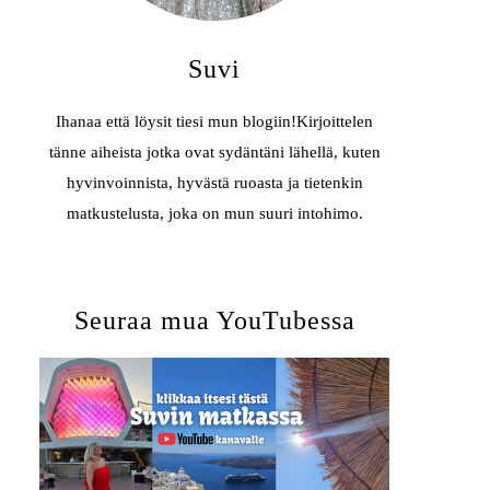
Suvi
Ihanaa että löysit tiesi mun blogiin!Kirjoittelen
tänne aiheista jotka ovat sydäntäni lähellä, kuten
hyvinvoinnista, hyvästä ruoasta ja tietenkin
matkustelusta, joka on mun suuri intohimo.
Seuraa mua YouTubessa