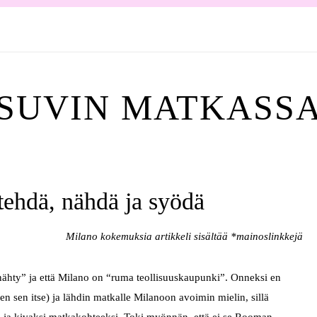
SUVIN MATKASS
ehdä, nähdä ja syödä
Milano kokemuksia artikkeli sisältää *mainoslinkkejä
 nähty” ja että Milano on “ruma teollisuuskaupunki”. Onneksi en
en sen itse) ja lähdin matkalle Milanoon avoimin mielin, sillä