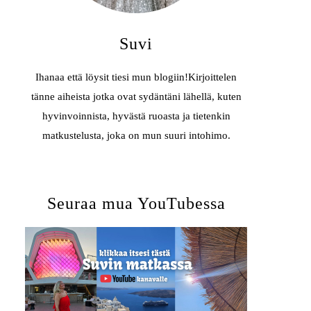
Suvi
Ihanaa että löysit tiesi mun blogiin!Kirjoittelen
tänne aiheista jotka ovat sydäntäni lähellä, kuten
hyvinvoinnista, hyvästä ruoasta ja tietenkin
matkustelusta, joka on mun suuri intohimo.
Seuraa mua YouTubessa