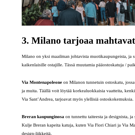
3. Milano tarjoaa mahtavat
Milano on yksi maailman johtavista muotikaupungeista, ja s
kaikenlaisille ostajille. Tässä muutamia pääostoskatuja / paik
Via Montenapoleone
on Milanon tunnetuin ostoskatu, jossa s
ja muita. Täällä voit löytää korkealuokkaisia vaatteita, kenk
Via Sant’Andrea, tarjoavat myös ylellisiä ostoskokemuksia.
Breran kaupunginosa
on tunnettu taiteesta ja designista, ja
Kulje Breran kapeita katuja, kuten Via Fiori Chiari ja Via M
design-liikkeitä.