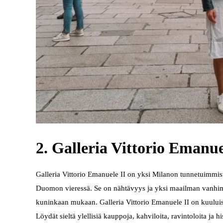
2. Galleria Vittorio Emanue
Galleria Vittorio Emanuele II on yksi Milanon tunnetuimmis
Duomon vieressä. Se on nähtävyys ja yksi maailman vanhim
kuninkaan mukaan. Galleria Vittorio Emanuele II on kuuluisa 
Löydät sieltä ylellisiä kauppoja, kahviloita, ravintoloita ja his