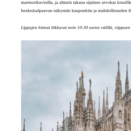
marmorikuvioilla, ja alttarin takana sijaitsee arvokas krusifik
henkeäsalpaavan näkymän kaupunkiin ja mahdollisuuden ihai
Lippujen hinnat liikkuvat noin 10-30 euron välillä, riippuen