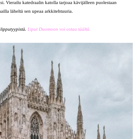
si. Vierailu katedraalin katolla tarjoaa kävijälleen puolestaan
lla läheltä sen upeaa arkkitehtuuria.
 lipputyypistä.
Liput Duomoon voi ostaa täältä.