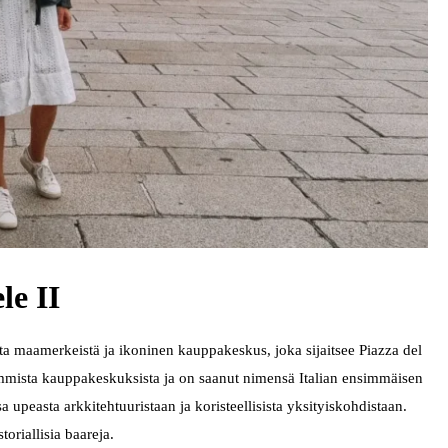
le II
ta maamerkeistä ja ikoninen kauppakeskus, joka sijaitsee Piazza del
mista kauppakeskuksista ja on saanut nimensä Italian ensimmäisen
upeasta arkkitehtuuristaan ja koristeellisista yksityiskohdistaan.
toriallisia baareja.