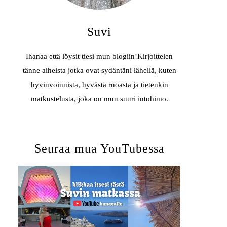
Suvi
Ihanaa että löysit tiesi mun blogiin!Kirjoittelen
tänne aiheista jotka ovat sydäntäni lähellä, kuten
hyvinvoinnista, hyvästä ruoasta ja tietenkin
matkustelusta, joka on mun suuri intohimo.
Seuraa mua YouTubessa