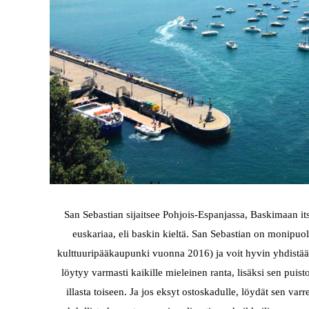
San Sebastian sijaitsee Pohjois-Espanjassa, Baskimaan its
euskariaa, eli baskin kieltä. San Sebastian on monipuo
kulttuuripääkaupunki vuonna 2016) ja voit hyvin yhdistää
löytyy varmasti kaikille mieleinen ranta, lisäksi sen puis
illasta toiseen. Ja jos eksyt ostoskadulle, löydät sen varr