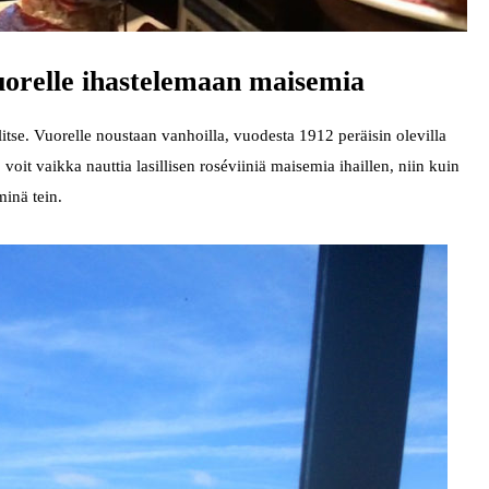
uorelle ihastelemaan maisemia
itse. Vuorelle noustaan vanhoilla, vuodesta 1912 peräisin olevilla
 voit vaikka nauttia lasillisen roséviiniä maisemia ihaillen, niin kuin
minä tein.