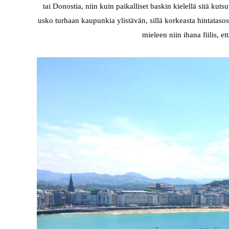
tai Donostia, niin kuin paikalliset baskin kielellä sitä kuts
usko turhaan kaupunkia ylistävän, sillä korkeasta hintataso
mieleen niin ihana fiilis, et