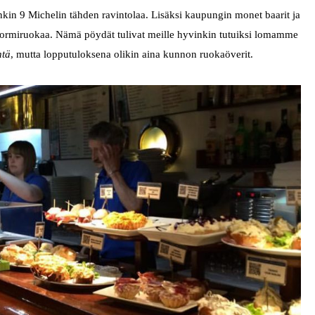
kin 9 Michelin tähden ravintolaa. Lisäksi kaupungin monet baarit ja
ta sormiruokaa. Nämä pöydät tulivat meille hyvinkin tutuiksi lomamme
ntä
, mutta lopputuloksena olikin aina kunnon ruokaöverit.