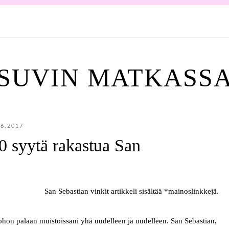
SUVIN MATKASS
.6.2017
0 syytä rakastua San
San Sebastian vinkit artikkeli sisältää *mainoslinkkejä.
johon palaan muistoissani yhä uudelleen ja uudelleen. San Sebastian,