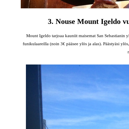
3. Nouse Mount Igeldo v
Mount Igeldo tarjoaa kauniit maisemat San Sebastianin yl
funikulaareilla (noin 3€ pääsee ylös ja alas). Päästyäsi ylös,