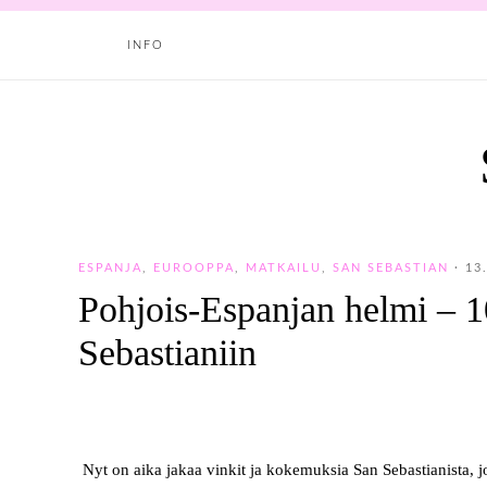
INFO
ESPANJA
,
EUROOPPA
,
MATKAILU
,
SAN SEBASTIAN
·
13
Pohjois-Espanjan helmi – 1
Sebastianiin
Nyt on aika jakaa vinkit ja kokemuksia San Sebastianista, 