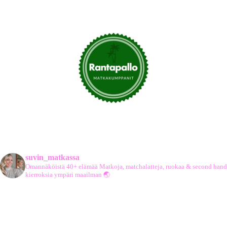
suvin_matkassa
Omannäköistä 40+ elämää
Matkoja, matchalatteja, ruokaa & second hand
kierroksia ympäri maailman 🌏