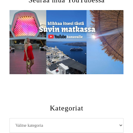
Seuraa mua YouTubessa
Kategoriat
Kategoriat