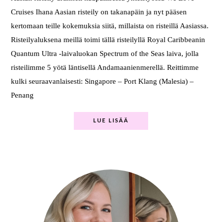
Cruises Ihana Aasian risteily on takanapäin ja nyt pääsen
kertomaan teille kokemuksia siitä, millaista on risteillä Aasiassa.
Risteilyaluksena meillä toimi tällä risteilyllä Royal Caribbeanin
Quantum Ultra -laivaluokan Spectrum of the Seas laiva, jolla
risteilimme 5 yötä läntisellä Andamaanienmerellä. Reittimme
kulki seuraavanlaisesti: Singapore – Port Klang (Malesia) –
Penang
LUE LISÄÄ