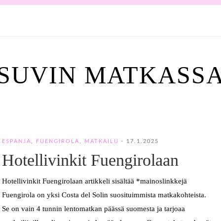
SUVIN MATKASS
ESPANJA
,
FUENGIROLA
,
MATKAILU
·
17.1.2025
Hotellivinkit Fuengirolaan
Hotellivinkit Fuengirolaan artikkeli sisältää *mainoslinkkejä
Fuengirola on yksi Costa del Solin suosituimmista matkakohteista.
Se on vain 4 tunnin lentomatkan päässä suomesta ja tarjoaa