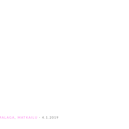
MALAGA
,
MATKAILU
·
4.1.2019
a