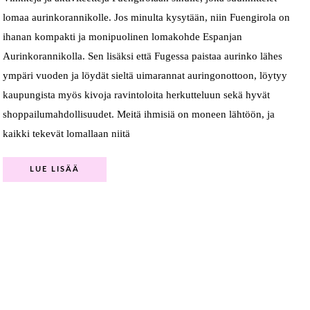
lomaa aurinkorannikolle. Jos minulta kysytään, niin Fuengirola on
ihanan kompakti ja monipuolinen lomakohde Espanjan
Aurinkorannikolla. Sen lisäksi että Fugessa paistaa aurinko lähes
ympäri vuoden ja löydät sieltä uimarannat auringonottoon, löytyy
kaupungista myös kivoja ravintoloita herkutteluun sekä hyvät
shoppailumahdollisuudet. Meitä ihmisiä on moneen lähtöön, ja
kaikki tekevät lomallaan niitä
LUE LISÄÄ