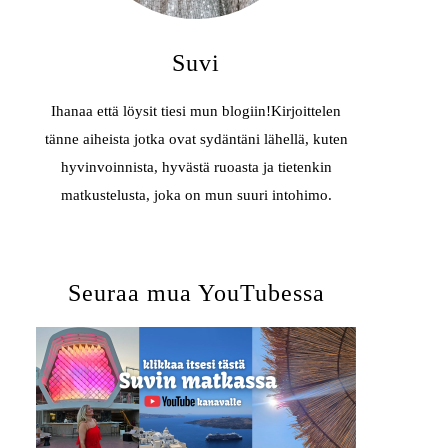
Suvi
Ihanaa että löysit tiesi mun blogiin!Kirjoittelen
tänne aiheista jotka ovat sydäntäni lähellä, kuten
hyvinvoinnista, hyvästä ruoasta ja tietenkin
matkustelusta, joka on mun suuri intohimo.
Seuraa mua YouTubessa