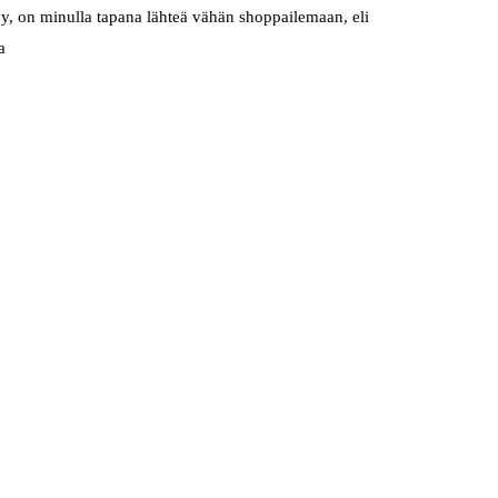
yy, on minulla tapana lähteä vähän shoppailemaan, eli
a