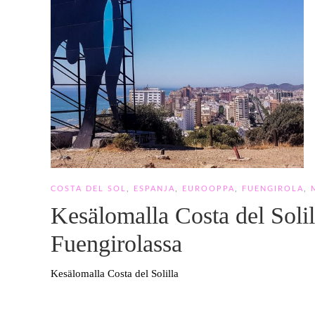
COSTA DEL SOL
,
ESPANJA
,
EUROOPPA
,
FUENGIROLA
,
Kesälomalla Costa del Solil
Fuengirolassa
Kesälomalla Costa del Solilla