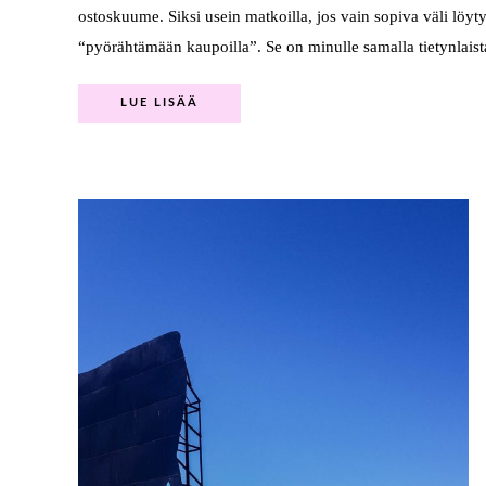
ostoskuume. Siksi usein matkoilla, jos vain sopiva väli löyt
“pyörähtämään kaupoilla”. Se on minulle samalla tietynlaist
LUE LISÄÄ