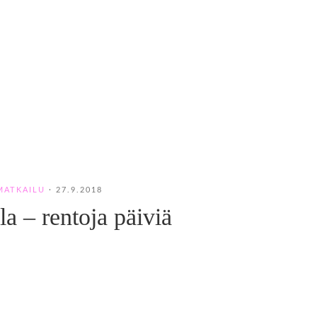
MATKAILU
·
27.9.2018
la – rentoja päiviä