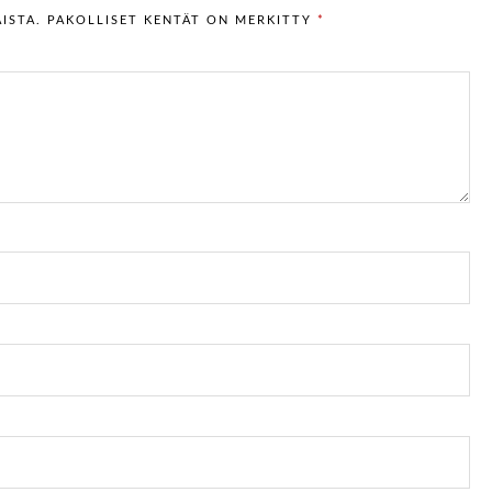
ISTA.
PAKOLLISET KENTÄT ON MERKITTY
*