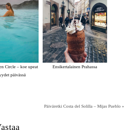
en Circle – koe upeat
Ensikertalainen Prahassa
yydet päivässä
Päiväretki Costa del Solilla – Mijas Pueblo »
astaa