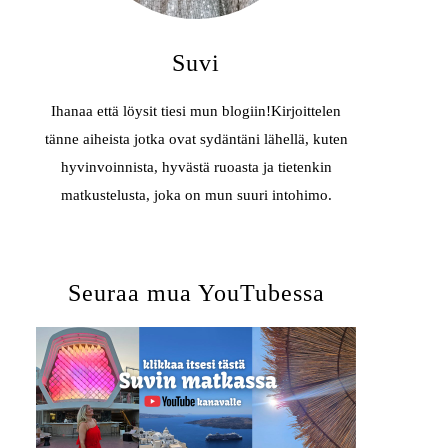
Suvi
Ihanaa että löysit tiesi mun blogiin!Kirjoittelen
tänne aiheista jotka ovat sydäntäni lähellä, kuten
hyvinvoinnista, hyvästä ruoasta ja tietenkin
matkustelusta, joka on mun suuri intohimo.
Seuraa mua YouTubessa