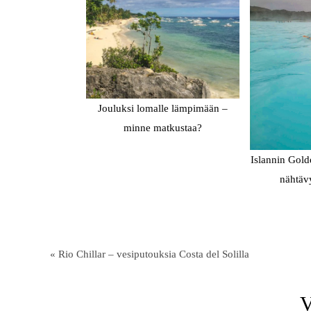
Jouluksi lomalle lämpimään –
minne matkustaa?
Islannin Gold
nähtäv
« Rio Chillar – vesiputouksia Costa del Solilla
V