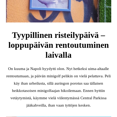
Tyypillinen risteilypäivä –
loppupäivän rentoutuminen
laivalla
On kuuma ja Napoli hyydytti olon. Nyt hetkeksi uima-altaalle
rentoutumaan, ja päivän minigolf pelikin on vielä pelattava. Peli
käy ihan urheilusta, sillä auringon porotus saa tällaisen
heikkotasoisen minigolfaajan hikoilemaan. Ennen hyttiin
vetäytymistä, käymme vielä viilentymässä Central Parkissa
jääkahveilla, ihan vaan tyttöjen kesken.