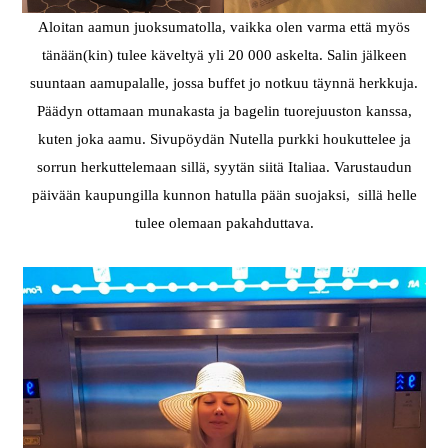
Aloitan aamun juoksumatolla, vaikka olen varma että myös
tänään(kin) tulee käveltyä yli 20 000 askelta. Salin jälkeen
suuntaan aamupalalle, jossa buffet jo notkuu täynnä herkkuja.
Päädyn ottamaan munakasta ja bagelin tuorejuuston kanssa,
kuten joka aamu. Sivupöydän Nutella purkki houkuttelee ja
sorrun herkuttelemaan sillä, syytän siitä Italiaa. Varustaudun
päivään kaupungilla kunnon hatulla pään suojaksi, sillä helle
tulee olemaan pakahduttava.