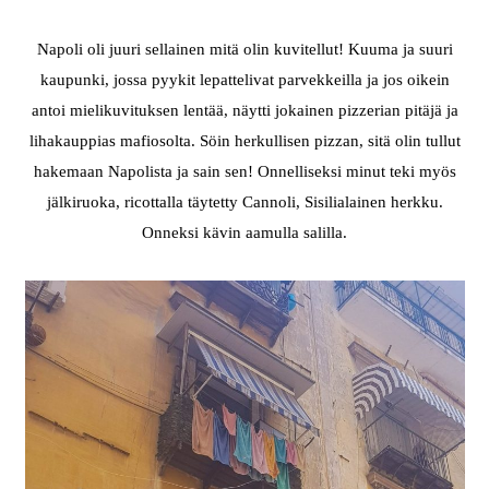
Napoli oli juuri sellainen mitä olin kuvitellut! Kuuma ja suuri
kaupunki, jossa pyykit lepattelivat parvekkeilla ja jos oikein
antoi mielikuvituksen lentää, näytti jokainen pizzerian pitäjä ja
lihakauppias mafiosolta. Söin herkullisen pizzan, sitä olin tullut
hakemaan Napolista ja sain sen! Onnelliseksi minut teki myös
jälkiruoka, ricottalla täytetty Cannoli, Sisilialainen herkku.
Onneksi kävin aamulla salilla.