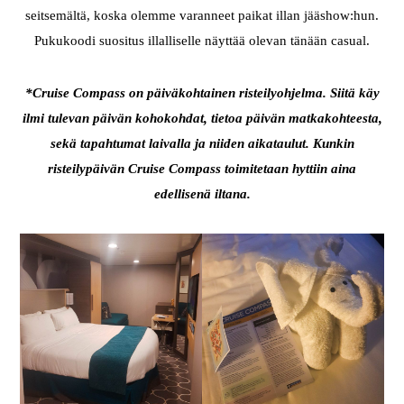
seitsemältä, koska olemme varanneet paikat illan jääshow:hun.
Pukukoodi suositus illalliselle näyttää olevan tänään casual.
*Cruise Compass on päiväkohtainen risteilyohjelma. Siitä käy
ilmi tulevan päivän kohokohdat, tietoa päivän matkakohteesta,
sekä tapahtumat laivalla ja niiden aikataulut. Kunkin
risteilypäivän Cruise Compass toimitetaan hyttiin aina
edellisenä iltana.