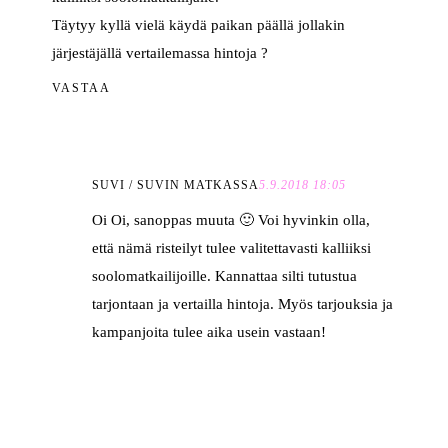
Täytyy kyllä vielä käydä paikan päällä jollakin
järjestäjällä vertailemassa hintoja ?
VASTAA
SUVI / SUVIN MATKASSA
5.9.2018 18:05
Oi Oi, sanoppas muuta 🙂 Voi hyvinkin olla,
että nämä risteilyt tulee valitettavasti kalliiksi
soolomatkailijoille. Kannattaa silti tutustua
tarjontaan ja vertailla hintoja. Myös tarjouksia ja
kampanjoita tulee aika usein vastaan!