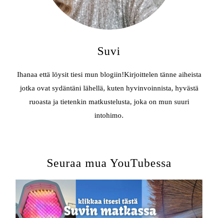
Suvi
Ihanaa että löysit tiesi mun blogiin!Kirjoittelen tänne aiheista
jotka ovat sydäntäni lähellä, kuten hyvinvoinnista, hyvästä
ruoasta ja tietenkin matkustelusta, joka on mun suuri
intohimo.
Seuraa mua YouTubessa