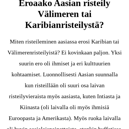
Eroaako Aasian risteily
Välimeren tai
Karibianristeilystä?
Miten risteileminen aasiassa erosi Karibian tai
Välimerenristeilyistä? Ei kovinkaan paljon. Yksi
suurin ero oli ihmiset ja eri kulttuurien
kohtaamiset. Luonnollisesti Aasian suunnalla
kun risteillään oli suuri osa laivan
risteilyvieraista myös aasiasta, kuten Intiasta ja
Kiinasta (oli laivalla oli myös ihmisiä
Euroopasta ja Amerikasta). Myös ruoka laivalla