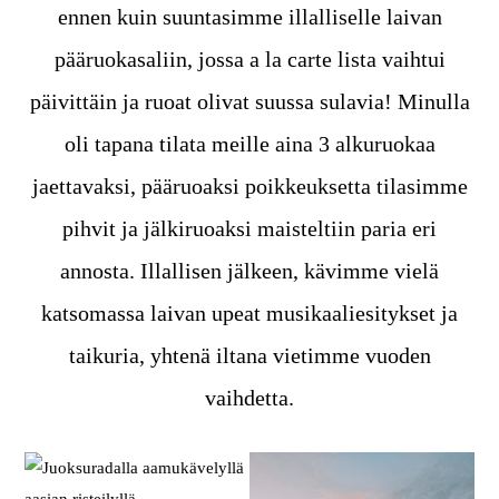
ennen kuin suuntasimme illalliselle laivan
pääruokasaliin, jossa a la carte lista vaihtui
päivittäin ja ruoat olivat suussa sulavia! Minulla
oli tapana tilata meille aina 3 alkuruokaa
jaettavaksi, pääruoaksi poikkeuksetta tilasimme
pihvit ja jälkiruoaksi maisteltiin paria eri
annosta. Illallisen jälkeen, kävimme vielä
katsomassa laivan upeat musikaaliesitykset ja
taikuria, yhtenä iltana vietimme vuoden
vaihdetta.