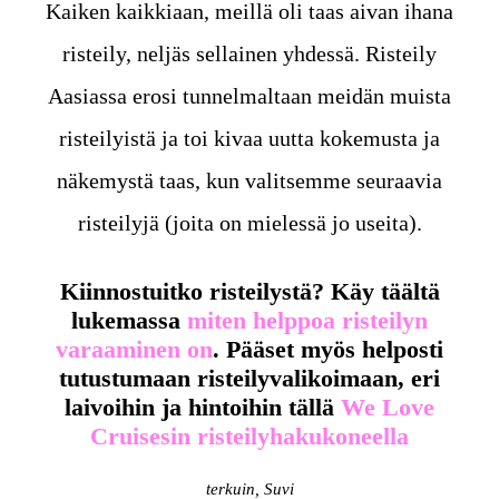
Kaiken kaikkiaan, meillä oli taas aivan ihana
risteily, neljäs sellainen yhdessä. Risteily
Aasiassa erosi tunnelmaltaan meidän muista
risteilyistä ja toi kivaa uutta kokemusta ja
näkemystä taas, kun valitsemme seuraavia
risteilyjä (joita on mielessä jo useita).
Kiinnostuitko risteilystä? Käy täältä
lukemassa
miten helppoa risteilyn
varaaminen on
. Pääset myös helposti
tutustumaan risteilyvalikoimaan, eri
laivoihin ja hintoihin tällä
We Love
Cruisesin risteilyhakukoneella
terkuin, Suvi