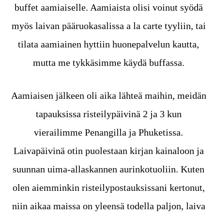
buffet aamiaiselle. Aamiaista olisi voinut syödä
myös laivan pääruokasalissa a la carte tyyliin, tai
tilata aamiainen hyttiin huonepalvelun kautta,
mutta me tykkäsimme käydä buffassa.
Aamiaisen jälkeen oli aika lähteä maihin, meidän
tapauksissa risteilypäivinä 2 ja 3 kun
vierailimme Penangilla ja Phuketissa.
Laivapäivinä otin puolestaan kirjan kainaloon ja
suunnan uima-allaskannen aurinkotuoliin. Kuten
olen aiemminkin risteilypostauksissani kertonut,
niin aikaa maissa on yleensä todella paljon, laiva