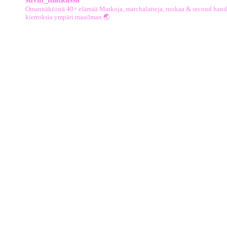
Omannäköistä 40+ elämää
Matkoja, matchalatteja, ruokaa & second hand
kierroksia ympäri maailman 🌏