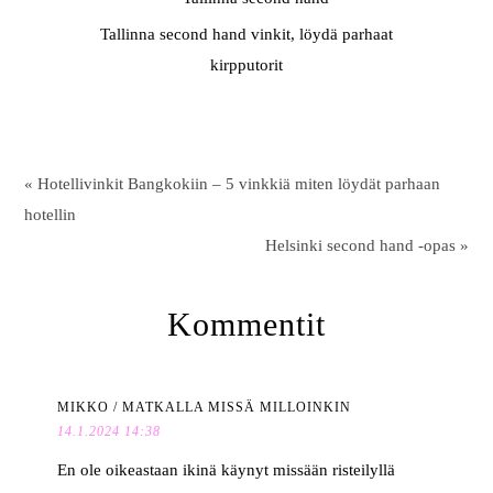
Tallinna second hand vinkit, löydä parhaat
kirpputorit
« Hotellivinkit Bangkokiin – 5 vinkkiä miten löydät parhaan
hotellin
Helsinki second hand -opas »
Kommentit
MIKKO / MATKALLA MISSÄ MILLOINKIN
14.1.2024 14:38
En ole oikeastaan ikinä käynyt missään risteilyllä