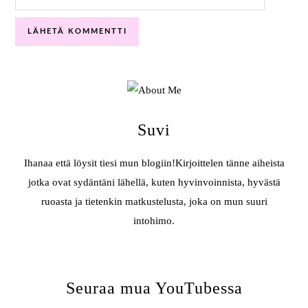
Suvi
Ihanaa että löysit tiesi mun blogiin!Kirjoittelen tänne aiheista
jotka ovat sydäntäni lähellä, kuten hyvinvoinnista, hyvästä
ruoasta ja tietenkin matkustelusta, joka on mun suuri
intohimo.
Seuraa mua YouTubessa