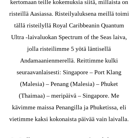
kertomaan teille kokemuksia siitä, millaista on
risteillä Aasiassa. Risteilyaluksena meillä toimi
tällä risteilyllä Royal Caribbeanin Quantum
Ultra -laivaluokan Spectrum of the Seas laiva,
jolla risteilimme 5 yötä läntisellä
Andamaanienmerellä. Reittimme kulki
seuraavanlaisesti: Singapore – Port Klang
(Malesia) – Penang (Malesia) – Phuket
(Thaimaa) – meripäivä – Singapore. Me
kävimme maissa Penangilla ja Phuketissa, eli
vietimme kaksi kokonaista päivää vain laivalla.