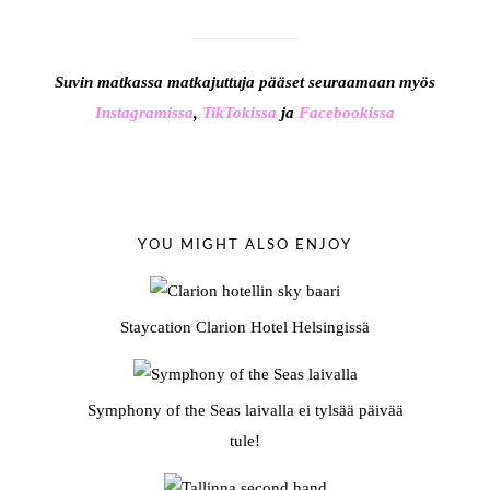
Suvin matkassa matkajuttuja pääset seuraamaan myös
Instagramissa
,
TikTokissa
ja
Facebookissa
YOU MIGHT ALSO ENJOY
Staycation Clarion Hotel Helsingissä
Symphony of the Seas laivalla ei tylsää päivää
tule!