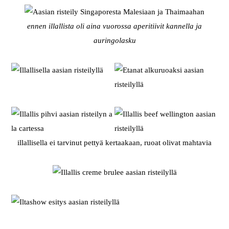
ennen illallista oli aina vuorossa aperitiivit kannella ja
auringolasku
illallisella ei tarvinut pettyä kertaakaan, ruoat olivat mahtavia