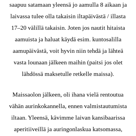
saapuu satamaan yleensä jo aamulla 8 aikaan ja
laivassa tulee olla takaisin iltapäivästä / illasta
17–20 välillä takaisin. Joten jos nautit hitaista
aamuista ja haluat käydä esim. kuntosalilla
aamupäivästä, voit hyvin niin tehdä ja lähteä
vasta lounaan jälkeen maihin (paitsi jos olet
lähdössä maksetulle retkelle maissa).
Maissaolon jälkeen, oli ihana vielä rentoutua
vähän aurinkokannella, ennen valmistautumista
iltaan. Yleensä, kävimme laivan kansibaarissa
aperitiiveillä ja auringonlaskua katsomassa,