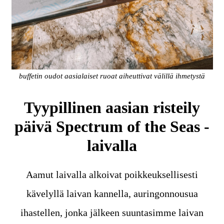
buffetin oudot aasialaiset ruoat aiheuttivat välillä ihmetystä
Tyypillinen aasian risteily
päivä Spectrum of the Seas -
laivalla
Aamut laivalla alkoivat poikkeuksellisesti
kävelyllä laivan kannella, auringonnousua
ihastellen, jonka jälkeen suuntasimme laivan