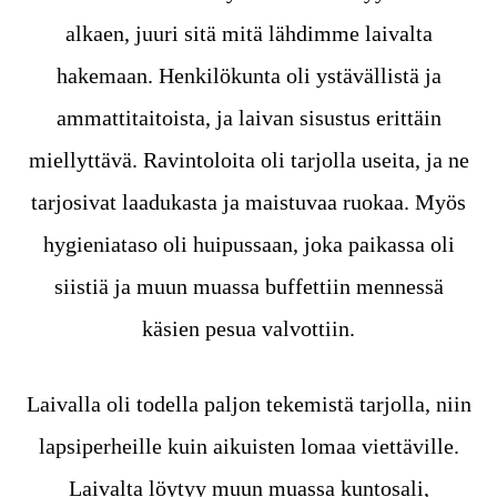
alkaen, juuri sitä mitä lähdimme laivalta
hakemaan. Henkilökunta oli ystävällistä ja
ammattitaitoista, ja laivan sisustus erittäin
miellyttävä. Ravintoloita oli tarjolla useita, ja ne
tarjosivat laadukasta ja maistuvaa ruokaa. Myös
hygieniataso oli huipussaan, joka paikassa oli
siistiä ja muun muassa buffettiin mennessä
käsien pesua valvottiin.
Laivalla oli todella paljon tekemistä tarjolla, niin
lapsiperheille kuin aikuisten lomaa viettäville.
Laivalta löytyy muun muassa kuntosali,