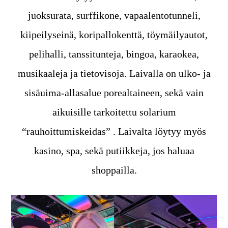
juoksurata, surffikone, vapaalentotunneli,
kiipeilyseinä, koripallokenttä, töymäilyautot,
pelihalli, tanssitunteja, bingoa, karaokea,
musikaaleja ja tietovisoja. Laivalla on ulko- ja
sisäuima-allasalue porealtaineen, sekä vain
aikuisille tarkoitettu solarium
“rauhoittumiskeidas” . Laivalta löytyy myös
kasino, spa, sekä putiikkeja, jos haluaa
shoppailla.