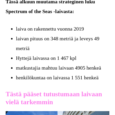
Tässä alkuun muutama strateginen luku
Spectrum of the Seas -laivasta:
laiva on rakennettu vuonna 2019
laivan pituus on 348 metriä ja leveys 49
metriä
Hyttejä laivassa on 1 467 kpl
matkustajia mahtuu laivaan 4905 henkeä
henkilökuntaa on laivassa 1 551 henkeä
Tästä pääset tutustumaan laivaan
vielä tarkemmin