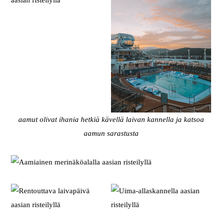
aamut olivat ihania hetkiä kävellä laivan kannella ja katsoa
aamun sarastusta