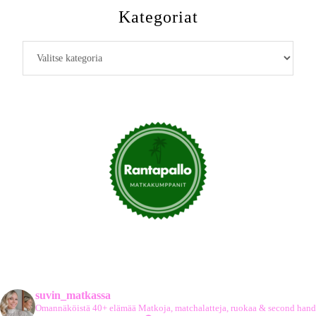
Kategoriat
Kategoriat
suvin_matkassa
Omannäköistä 40+ elämää
Matkoja, matchalatteja, ruokaa & second hand