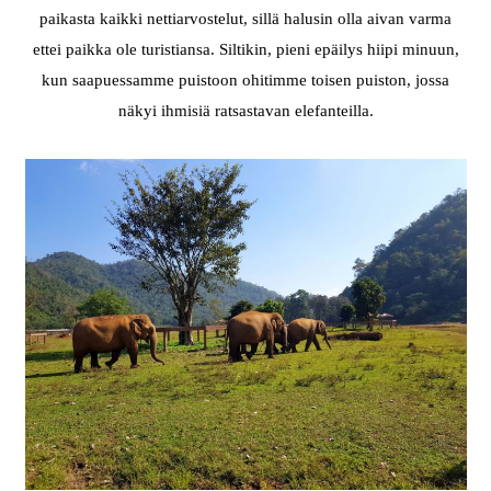
paikasta kaikki nettiarvostelut, sillä halusin olla aivan varma
ettei paikka ole turistiansa. Siltikin, pieni epäilys hiipi minuun,
kun saapuessamme puistoon ohitimme toisen puiston, jossa
näkyi ihmisiä ratsastavan elefanteilla.