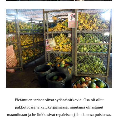
Elefanttien tarinat olivat sydäntäsärkeviä. Osa oli ollut
pakkotyössä ja katukerjäämässä, muutama oli astunut
maamiinaan ja he linkkasivat repaleisen jalan kanssa puistossa.