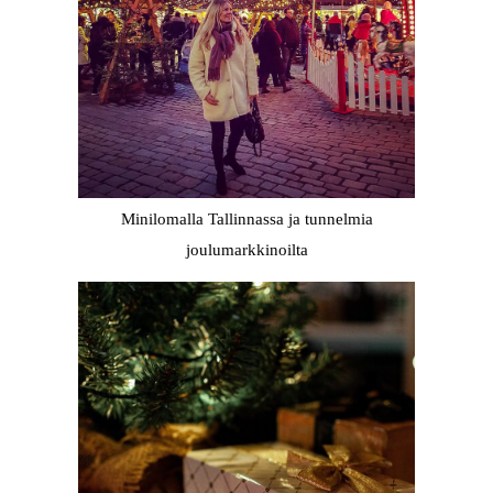
Minilomalla Tallinnassa ja tunnelmia
joulumarkkinoilta