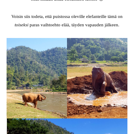
Voisin siis todeta, että puistossa oleville elefanteille tämä on
toiseksi
paras vaihtoehto elää, täyden vapauden jälkeen.