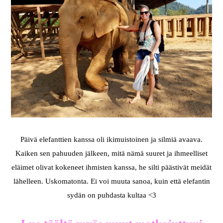
Päivä elefanttien kanssa oli ikimuistoinen ja silmiä avaava.
Kaiken sen pahuuden jälkeen, mitä nämä suuret ja ihmeelliset
eläimet olivat kokeneet ihmisten kanssa, he silti päästivät meidät
lähelleen. Uskomatonta. Ei voi muuta sanoa, kuin että elefantin
sydän on puhdasta kultaa <3