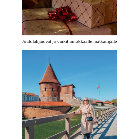
Joululahjaideat ja vinkit innokkaalle matkailijalle