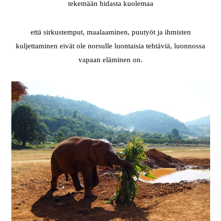
tekemään hidasta kuolemaa
että sirkustemput, maalaaminen, puutyöt ja ihmisten
kuljettaminen eivät ole norsulle luontaisia tehtäviä, luonnossa
vapaan eläminen on.