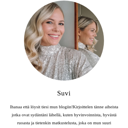
Suvi
Ihanaa että löysit tiesi mun blogiin!Kirjoittelen tänne aiheista
jotka ovat sydäntäni lähellä, kuten hyvinvoinnista, hyvästä
ruoasta ja tietenkin matkustelusta, joka on mun suuri