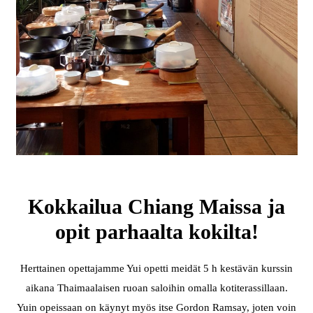
Kokkailua Chiang Maissa ja
opit parhaalta kokilta!
Herttainen opettajamme Yui opetti meidät 5 h kestävän kurssin
aikana Thaimaalaisen ruoan saloihin omalla kotiterassillaan.
Yuin opeissaan on käynyt myös itse Gordon Ramsay, joten voin