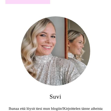
Suvi
Ihanaa että löysit tiesi mun blogiin!Kirjoittelen tänne aiheista