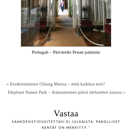
Portugali – Päiväretki Penan palatsiin
« Ensikertalainen Chiang Maissa – mitä kaikkea tein?
Elephant Nature Park – ikimuistoinen päivä elefanttien kanssa »
Vastaa
SÄHKÖPOSTIOSOITETTASI EI JULKAISTA.
PAKOLLISET
KENTÄT ON MERKITTY
*