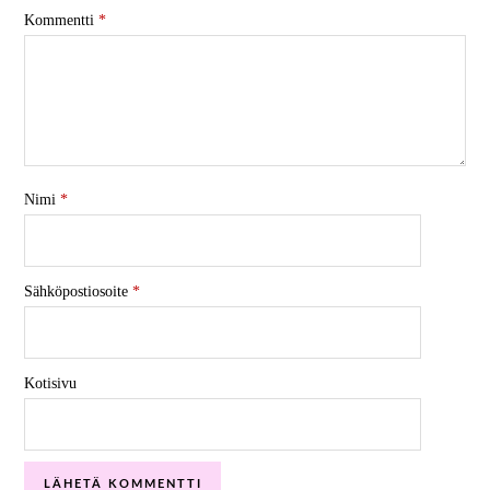
Kommentti
*
Nimi
*
Sähköpostiosoite
*
Kotisivu