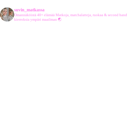
suvin_matkassa
Omannäköistä 40+ elämää
Matkoja, matchalatteja, ruokaa & second hand
kierroksia ympäri maailman 🌏