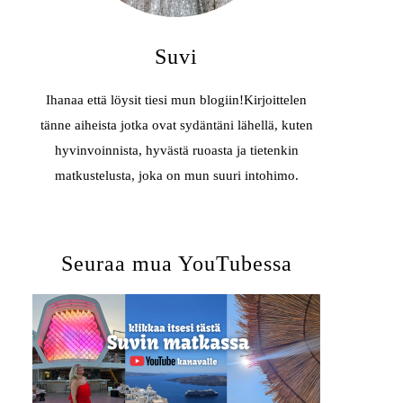
Suvi
Ihanaa että löysit tiesi mun blogiin!Kirjoittelen
tänne aiheista jotka ovat sydäntäni lähellä, kuten
hyvinvoinnista, hyvästä ruoasta ja tietenkin
matkustelusta, joka on mun suuri intohimo.
Seuraa mua YouTubessa