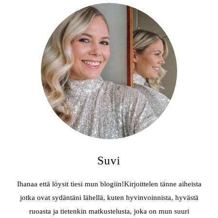
Suvi
Ihanaa että löysit tiesi mun blogiin!Kirjoittelen tänne aiheista
jotka ovat sydäntäni lähellä, kuten hyvinvoinnista, hyvästä
ruoasta ja tietenkin matkustelusta, joka on mun suuri