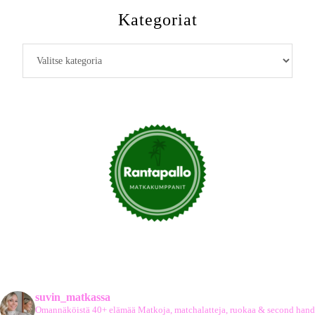
Kategoriat
Kategoriat
suvin_matkassa
Omannäköistä 40+ elämää
Matkoja, matchalatteja, ruokaa & second hand