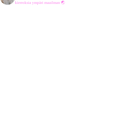
kierroksia ympäri maailman 🌏