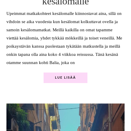
kesälomalle
Upeimmat matkakohteet kesälomalle kiinnostavat aina, sillä on
vihdoin se aika vuodesta kun kesälomat kolkuttavat ovella ja
samoin kesälomamatkat. Meillä kaikilla on omat tapamme
viettää kesälomia, yhdet tykkää mökkeillä ja toiset veneillä. Me
poikaystävän kanssa puolestaan tykätään matkustella ja meillä
onkin tapana olla aina koko 4 viikkoa reissussa. Tänä kesänä
otamme suunnan kohti Balia, joka on
LUE LISÄÄ