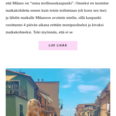
että Milano on “ruma teollisuuskaupunki”. Onneksi en tuomitse
matkakohdetta ennen kuin toisin todistetaan (eli koen sen itse)
ja lähdin matkalle Milanoon avoimin mielin, sillä kaupunki
osoittautui 4 päivän aikana erittäin monipuoliseksi ja kivaksi
matkakohteeksi. Toki myönnän, että ei se
LUE LISÄÄ