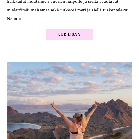
haikkailut muutamien vuorien huipulle ja sieltä avautuvat
mielettömät maisemat sekä turkoosi meri ja siellä uiskentelevat
Nemon
LUE LISÄÄ