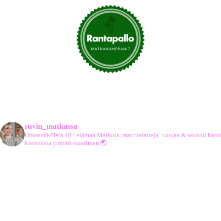
suvin_matkassa
Omannäköistä 40+ elämää
Matkoja, matchalatteja, ruokaa & second hand
kierroksia ympäri maailman 🌏