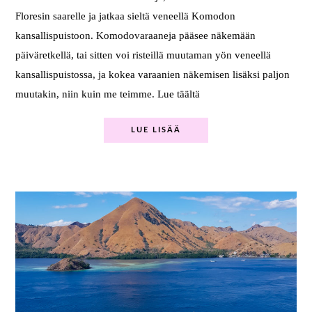
Floresin saarelle ja jatkaa sieltä veneellä Komodon
kansallispuistoon. Komodovaraaneja pääsee näkemään
päiväretkellä, tai sitten voi risteillä muutaman yön veneellä
kansallispuistossa, ja kokea varaanien näkemisen lisäksi paljon
muutakin, niin kuin me teimme. Lue täältä
LUE LISÄÄ