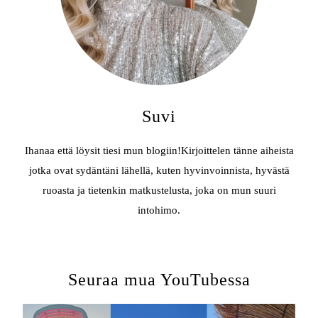
Suvi
Ihanaa että löysit tiesi mun blogiin!Kirjoittelen tänne aiheista
jotka ovat sydäntäni lähellä, kuten hyvinvoinnista, hyvästä
ruoasta ja tietenkin matkustelusta, joka on mun suuri
intohimo.
Seuraa mua YouTubessa