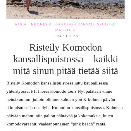
AASIA
,
INDONESIA
,
KOMODON KANSALLISPUISTO
,
MATKAILU
·
24.11.2019
Risteily Komodon
kansallispuistossa – kaikki
mitä sinun pitää tietää siitä
Risteily Komodon kansallispuistossa juttu kaupallisessa
yhteistyössä: PT. Flores Komodo tours Nyt palataan viime
heinäkuuhun, jolloin olimme kahden yön & kolmen päivän
ikimuistoisella risteilyllä Komodon kansallispuistossa. Kolmeen
päivään mahtui niin paljon nähtävää ja kokemuksia, kuten
komodovaraanit, vaaleanpunainen “pink beach” ranta,