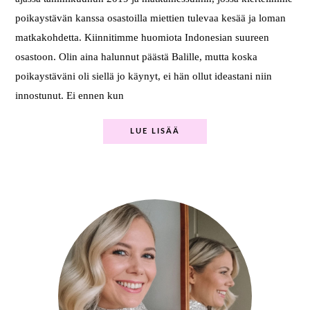
poikaystävän kanssa osastoilla miettien tulevaa kesää ja loman
matkakohdetta. Kiinnitimme huomiota Indonesian suureen
osastoon. Olin aina halunnut päästä Balille, mutta koska
poikaystäväni oli siellä jo käynyt, ei hän ollut ideastani niin
innostunut. Ei ennen kun
LUE LISÄÄ