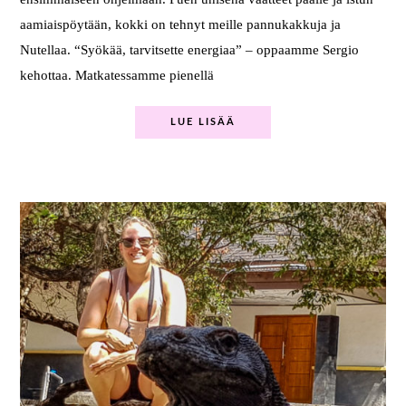
aamiaispöytään, kokki on tehnyt meille pannukakkuja ja
Nutellaa. “Syökää, tarvitsette energiaa” – oppaamme Sergio
kehottaa. Matkatessamme pienellä
LUE LISÄÄ